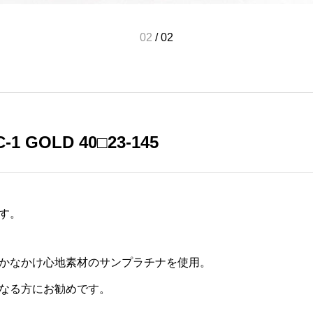
02
/
02
C-1 GOLD 40□23-145
す。
かなかけ心地素材のサンプラチナを使用。
なる方にお勧めです。