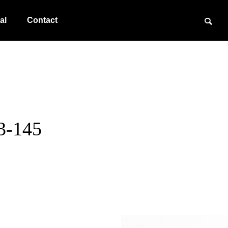
al
Contact
3-145