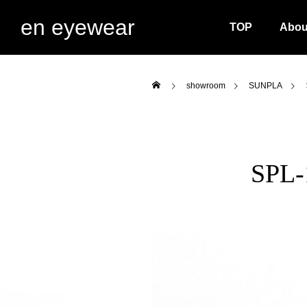
en eyewear
TOP
Abou
showroom
SUNPLA
SPL-