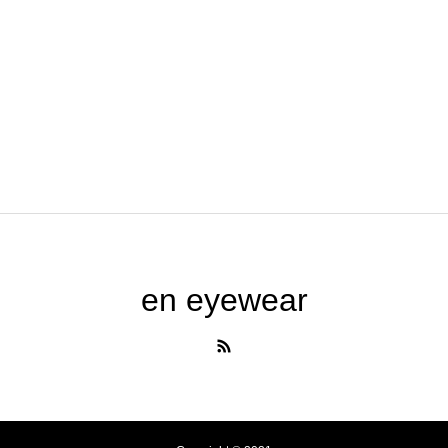
en eyewear