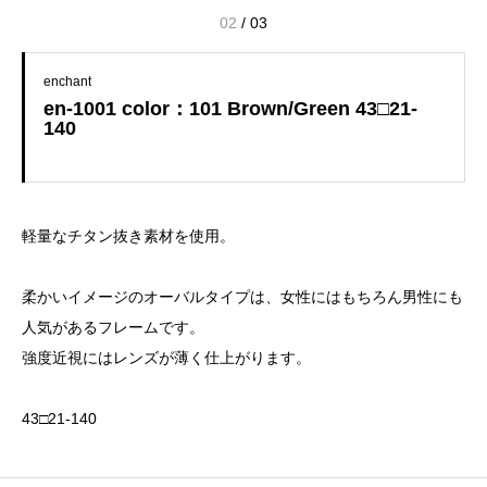
02
/
03
enchant
en-1001 color：101 Brown/Green 43□21-
140
軽量なチタン抜き素材を使用。
柔かいイメージのオーバルタイプは、女性にはもちろん男性にも
人気があるフレームです。
強度近視にはレンズが薄く仕上がります。
43□21-140